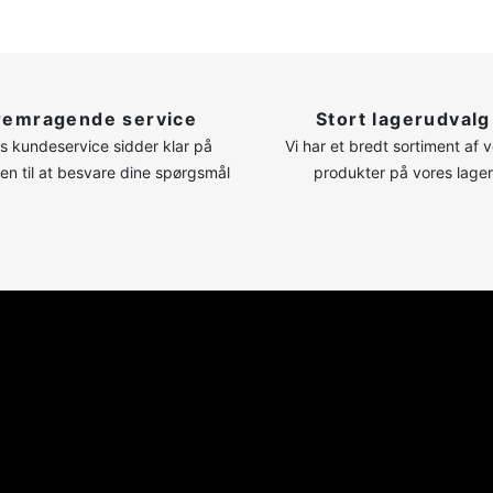
remragende service
Stort lagerudvalg
s kundeservice sidder klar på
Vi har et bredt sortiment af 
nen til at besvare dine spørgsmål
produkter på vores lager