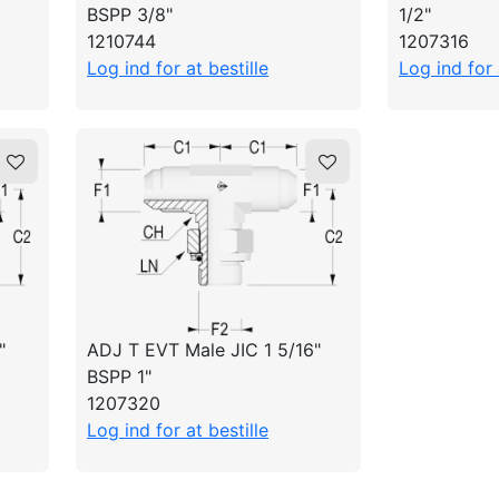
BSPP 3/8"
1/2"
1210744
1207316
Log ind for at bestille
Log ind for 
"
ADJ T EVT Male JIC 1 5/16"
BSPP 1"
1207320
Log ind for at bestille