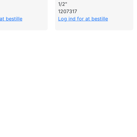
1/2"
1207317
at bestille
Log ind for at bestille