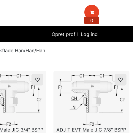
0
Opret profil
Log ind
kflade Han/Han/Han
Male JIC 3/4" BSPP
ADJ T EVT Male JIC 7/8" BSPP