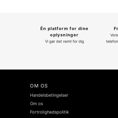
Én platform for dine
F
oplysninger
Vore
Vi gør det nemt for dig
telefo
OM OS
Handelsbetingelser
Om os
Fortrolighedspolitik