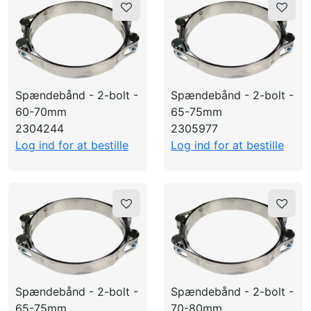
Spændebånd - 2-bolt -
Spændebånd - 2-bolt -
60-70mm
65-75mm
2304244
2305977
Log ind for at bestille
Log ind for at bestille
Spændebånd - 2-bolt -
Spændebånd - 2-bolt -
65-75mm
70-80mm