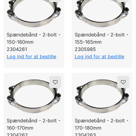
Spændebånd - 2-bolt -
Spændebånd - 2-bolt -
150-160mm
155-165mm
2304261
2305985
Log ind for at bestille
Log ind for at bestille
Spændebånd - 2-bolt -
Spændebånd - 2-bolt -
160-170mm
170-180mm
2304262
2304263