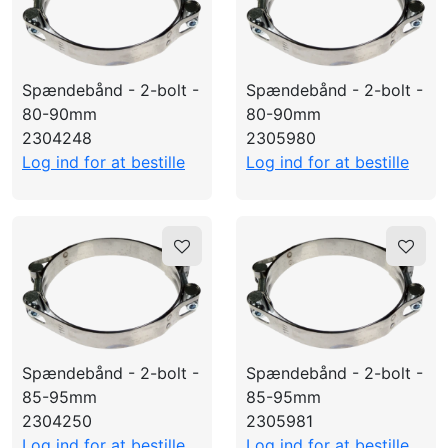
Spændebånd - 2-bolt -
Spændebånd - 2-bolt -
80-90mm
80-90mm
2304248
2305980
Log ind for at bestille
Log ind for at bestille
Spændebånd - 2-bolt -
Spændebånd - 2-bolt -
85-95mm
85-95mm
2304250
2305981
Log ind for at bestille
Log ind for at bestille