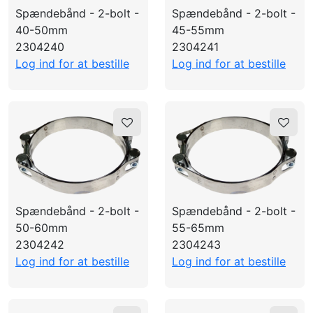
LOG IND
Spændebånd - 2-bolt -
Spændebånd - 2-bolt -
40-50mm
45-55mm
OPRET PROFIL
2304240
2304241
Log ind for at bestille
Log ind for at bestille
Spændebånd - 2-bolt -
Spændebånd - 2-bolt -
50-60mm
55-65mm
2304242
2304243
Log ind for at bestille
Log ind for at bestille