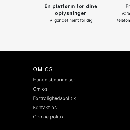
Én platform for dine
F
oplysninger
Vore
Vi gør det nemt for dig
telefo
OM OS
Handelsbetingelser
Om os
Fortrolighedspolitik
Kontakt os
Cookie politik