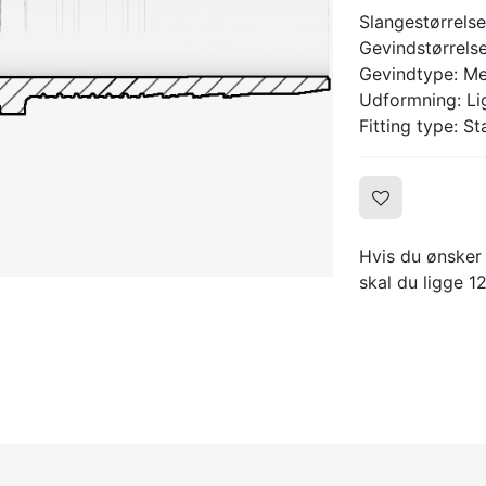
Slangestørrelse
Gevindstørrels
Gevindtype: Met
Udformning: Lig
Fitting type: S
Hvis du ønsker
skal du ligge 12