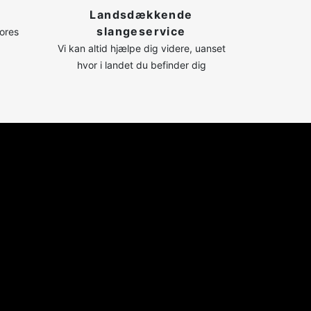
Landsdækkende
slangeservice
vores
Vi kan altid hjælpe dig videre, uanset
hvor i landet du befinder dig