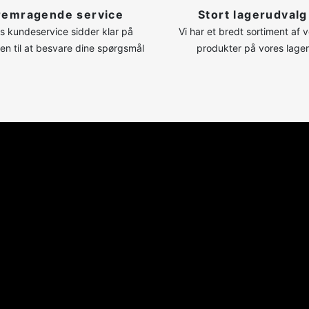
remragende service
Stort lagerudvalg
s kundeservice sidder klar på
Vi har et bredt sortiment af 
nen til at besvare dine spørgsmål
produkter på vores lager