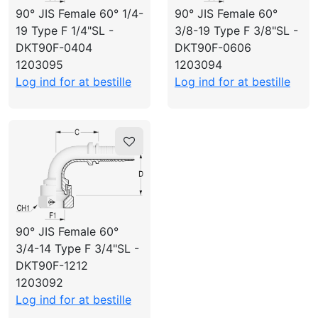
LOG IND
90° JIS Female 60° 1/4-
90° JIS Female 60°
19 Type F 1/4"SL -
3/8-19 Type F 3/8"SL -
OPRET PROFIL
DKT90F-0404
DKT90F-0606
1203095
1203094
Log ind for at bestille
Log ind for at bestille
90° JIS Female 60°
3/4-14 Type F 3/4"SL -
DKT90F-1212
1203092
Log ind for at bestille