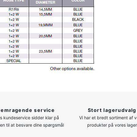
remragende service
Stort lagerudvalg
s kundeservice sidder klar på
Vi har et bredt sortiment af 
nen til at besvare dine spørgsmål
produkter på vores lager