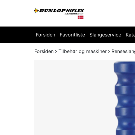
Forsiden
Favoritliste
Slangeservice
Kat
Forsiden
Tilbehør og maskiner
Renseslan