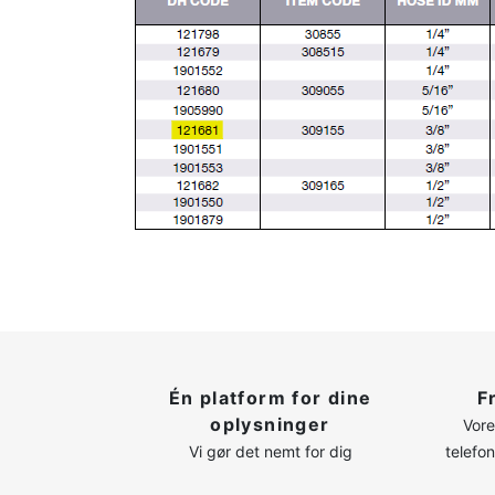
Én platform for dine
F
oplysninger
Vore
Vi gør det nemt for dig
telefo