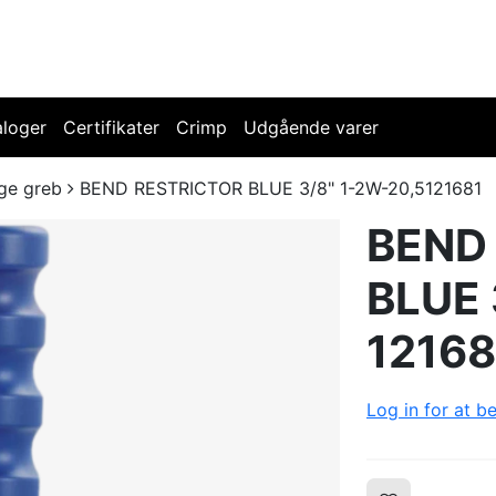
aloger
Certifikater
Crimp
Udgående varer
ge greb
BEND RESTRICTOR BLUE 3/8" 1-2W-20,5121681
BEND
BLUE 
12168
Log in for at be