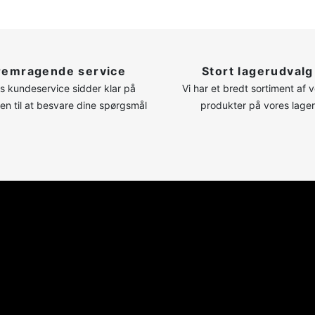
remragende service
Stort lagerudvalg
s kundeservice sidder klar på
Vi har et bredt sortiment af 
nen til at besvare dine spørgsmål
produkter på vores lager