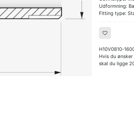
Udformning: Ba
Fitting type: S
H10V0810-160
Hvis du ønsker
skal du ligge 20