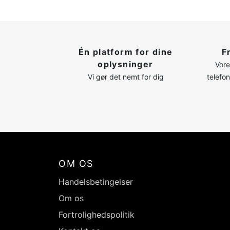
Én platform for dine
F
oplysninger
Vore
Vi gør det nemt for dig
telefo
OM OS
Handelsbetingelser
Om os
Fortrolighedspolitik