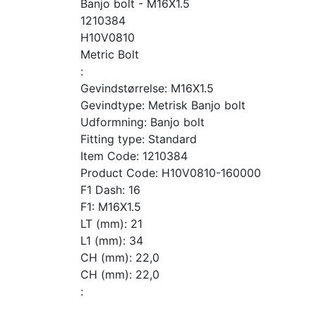
Banjo bolt - M16X1.5
1210384
H10V0810
Metric Bolt
:
Gevindstørrelse: M16X1.5
Gevindtype: Metrisk Banjo bolt
Udformning: Banjo bolt
Fitting type: Standard
Item Code: 1210384
Product Code: H10V0810-160000
F1 Dash: 16
F1: M16X1.5
LT (mm): 21
L1 (mm): 34
CH (mm): 22,0
CH (mm): 22,0
: