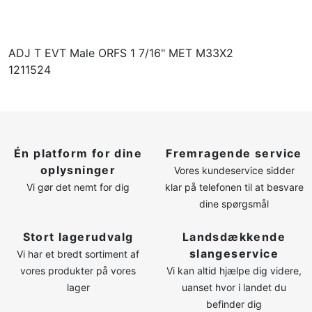
ADJ T EVT Male ORFS 1 7/16" MET M33X2
1211524
Én platform for dine
Fremragende service
oplysninger
Vores kundeservice sidder
Vi gør det nemt for dig
klar på telefonen til at besvare
dine spørgsmål
Stort lagerudvalg
Landsdækkende
slangeservice
Vi har et bredt sortiment af
vores produkter på vores
Vi kan altid hjælpe dig videre,
lager
uanset hvor i landet du
befinder dig