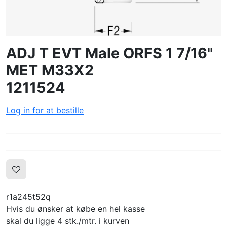
LOG IND
OPRET PROFIL
ADJ T EVT Male ORFS 1 7/16"
MET M33X2
1211524
Log in for at bestille
r1a245t52q
Hvis du ønsker at købe en hel kasse
skal du ligge 4 stk./mtr. i kurven