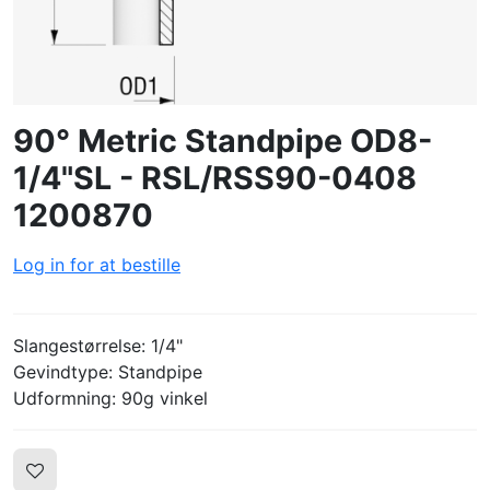
LOG IND
OPRET PROFIL
90° Metric Standpipe OD8-
1/4"SL - RSL/RSS90-0408
1200870
Log in for at bestille
Slangestørrelse: 1/4"
Gevindtype: Standpipe
Udformning: 90g vinkel