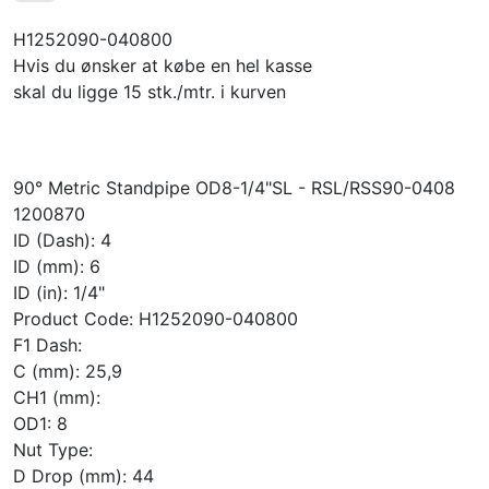
H1252090-040800
Hvis du ønsker at købe en hel kasse
skal du ligge 15 stk./mtr. i kurven
90° Metric Standpipe OD8-1/4"SL - RSL/RSS90-0408
1200870
ID (Dash): 4
ID (mm): 6
ID (in): 1/4"
Product Code: H1252090-040800
F1 Dash:
C (mm): 25,9
CH1 (mm):
OD1: 8
Nut Type:
D Drop (mm): 44