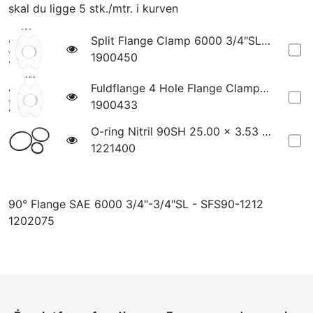
skal du ligge 5 stk./mtr. i kurven
Split Flange Clamp 6000 3/4"SL - FHS-1200
1900450
Fuldflange 4 Hole Flange Clamp 6000 3/4"SL - VHS-1200
1900433
O-ring Nitril 90SH 25.00 x 3.53 - SAE - 3/4"
1221400
90° Flange SAE 6000 3/4"-3/4"SL - SFS90-1212
1202075