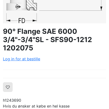
LOG IND
OPRET PROFIL
90° Flange SAE 6000
3/4"-3/4"SL - SFS90-1212
1202075
Log in for at bestille
h1243690
Hvis du ønsker at købe en hel kasse