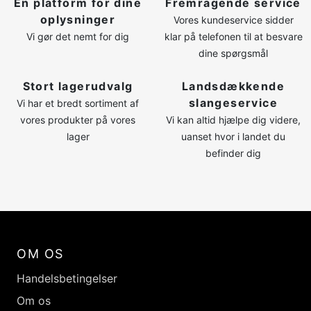
Én platform for dine
Fremragende service
oplysninger
Vores kundeservice sidder
Vi gør det nemt for dig
klar på telefonen til at besvare
dine spørgsmål
Stort lagerudvalg
Landsdækkende
slangeservice
Vi har et bredt sortiment af
vores produkter på vores
Vi kan altid hjælpe dig videre,
lager
uanset hvor i landet du
befinder dig
OM OS
Handelsbetingelser
Om os