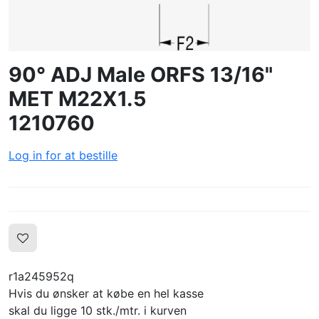
LOG IND
OPRET PROFIL
90° ADJ Male ORFS 13/16"
MET M22X1.5
1210760
Log in for at bestille
r1a245952q
Hvis du ønsker at købe en hel kasse
skal du ligge 10 stk./mtr. i kurven