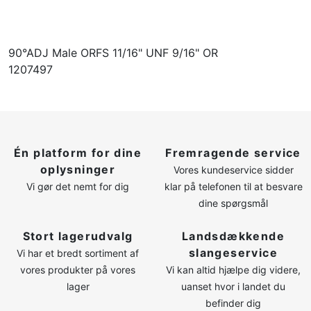
90°ADJ Male ORFS 11/16" UNF 9/16" OR
1207497
Én platform for dine
Fremragende service
oplysninger
Vores kundeservice sidder
Vi gør det nemt for dig
klar på telefonen til at besvare
dine spørgsmål
Stort lagerudvalg
Landsdækkende
slangeservice
Vi har et bredt sortiment af
vores produkter på vores
Vi kan altid hjælpe dig videre,
lager
uanset hvor i landet du
befinder dig