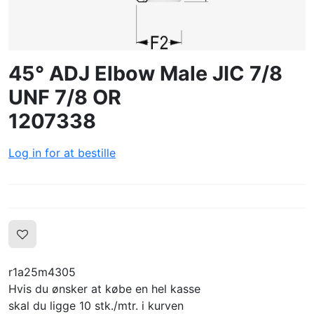
LOG IND
OPRET PROFIL
45° ADJ Elbow Male JIC 7/8
UNF 7/8 OR
1207338
Log in for at bestille
r1a25m4305
Hvis du ønsker at købe en hel kasse
skal du ligge 10 stk./mtr. i kurven