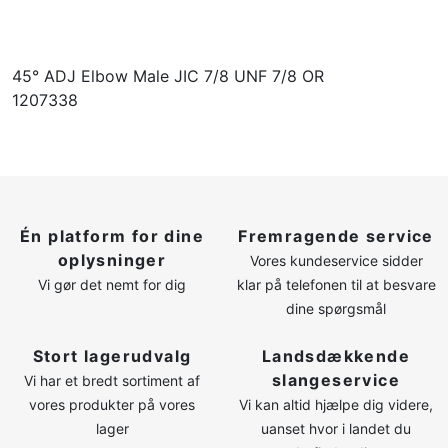
45° ADJ Elbow Male JIC 7/8 UNF 7/8 OR
1207338
Én platform for dine
Fremragende service
oplysninger
Vores kundeservice sidder
Vi gør det nemt for dig
klar på telefonen til at besvare
dine spørgsmål
Stort lagerudvalg
Landsdækkende
slangeservice
Vi har et bredt sortiment af
vores produkter på vores
Vi kan altid hjælpe dig videre,
lager
uanset hvor i landet du