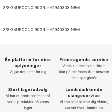
LOG IND
3/8-24URCONC.90GR > 61940303 NBM
OPRET PROFIL
3/8-24URCONC.90GR > 61940303 NBM
Én platform for dine
Fremragende service
oplysninger
Vores kundeservice sidder
Vi gør det nemt for dig
klar på telefonen til at besvare
dine spørgsmål
Stort lagerudvalg
Landsdækkende
slangeservice
Vi har et bredt sortiment af
vores produkter på vores
Vi kan altid hjælpe dig videre,
lager
uanset hvor i landet du