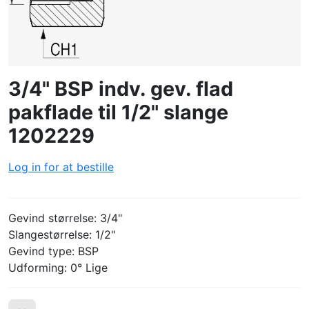
LOG IND
OPRET PROFIL
3/4" BSP indv. gev. flad
pakflade til 1/2" slange
1202229
Log in for at bestille
Gevind størrelse: 3/4"
Slangestørrelse: 1/2"
Gevind type: BSP
Udforming: 0° Lige