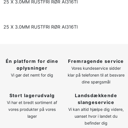
25 X 3.0MM RUSTFRI RØR AI316TI
LOG IND
OPRET PROFIL
25 X 3.0MM RUSTFRI RØR AI316TI
Én platform for dine
Fremragende service
oplysninger
Vores kundeservice sidder
Vi gør det nemt for dig
klar på telefonen til at besvare
dine spørgsmål
Stort lagerudvalg
Landsdækkende
slangeservice
Vi har et bredt sortiment af
vores produkter på vores
Vi kan altid hjælpe dig videre,
lager
uanset hvor i landet du
befinder dig